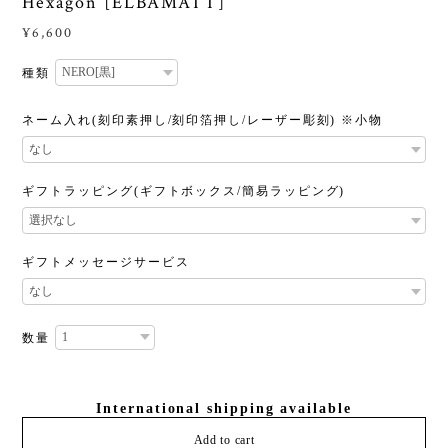
Hexagon [ELBAMATT]
¥6,600
種類
ネーム入れ(刻印素押し/刻印箔押し/レーザー彫刻) ※小物
ギフトラッピング(ギフトボックス/簡易ラッピング)
ギフトメッセージサービス
数量
International shipping available
Add to cart