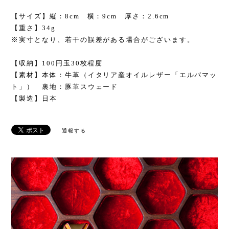
【サイズ】縦：8cm 横：9cm 厚さ：2.6cm
【重さ】34g
※実寸となり、若干の誤差がある場合がございます。
【収納】100円玉30枚程度
【素材】本体：牛革（イタリア産オイルレザー「エルバマッ
ト」） 裏地：豚革スウェード
【製造】日本
通報する