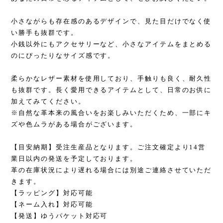
小さながらも存在感のあるデザインで、見た目だけでなく使
い勝手も抜群です。
小銭以外にもアクセサリーなど、小さなアイテムをまとめる
のにぴったりなサイズ感です。
柔らかなレザー素材を使用しており、手触りも良く、耐久性
も抜群です。長く愛用できるアイテムとして、日常のお供に
加えてみてください。
※自然な革本来の風合いをお楽しみいただくため、一部にキ
ズや色ムラがある場合がございます。
【目安納期】受注生産品となります。ご注文確定より14営
業日以内の発送を予定しております。
革の在庫状況により遅れる場合には別途ご連絡させていただ
きます。
【ラッピング】対応可能
【ネーム入れ】対応可能
【発送】ゆうパケット対応可