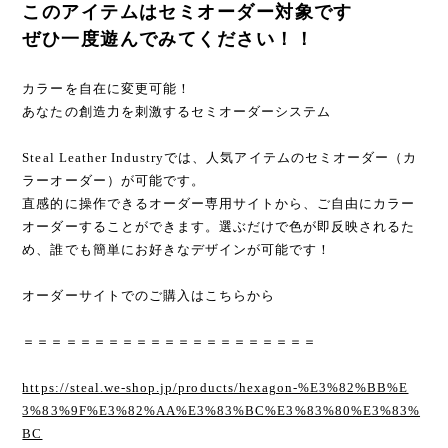
このアイテムはセミオーダー対象です
ぜひ一度遊んでみてください！！
カラーを自在に変更可能！
あなたの創造力を刺激するセミオーダーシステム
Steal Leather Industryでは、人気アイテムのセミオーダー（カ
ラーオーダー）が可能です。
直感的に操作できるオーダー専用サイトから、ご自由にカラー
オーダーすることができます。選ぶだけで色が即反映されるた
め、誰でも簡単にお好きなデザインが可能です！
オーダーサイトでのご購入はこちらから
＝＝＝＝＝＝＝＝＝＝＝＝＝＝＝＝＝＝＝＝＝
https://steal.we-shop.jp/products/hexagon-%E3%82%BB%E
3%83%9F%E3%82%AA%E3%83%BC%E3%83%80%E3%83%
BC