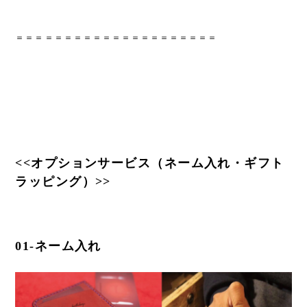
＝＝＝＝＝＝＝＝＝＝＝＝＝＝＝＝＝＝＝＝＝
<<オプションサービス（ネーム入れ・ギフト
ラッピング）>>
01-ネーム入れ