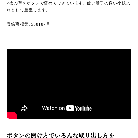
2枚の革をボタンで留めてできています。使い勝手の良い小銭入
れとして重宝します。
登録商標第5568187号
ボタンの開け方でいろんな取り出し方を