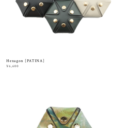
Hexagon [PATINA]
¥6,600