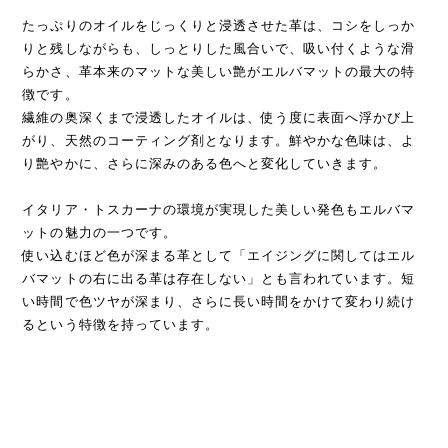
たっぷりのオイルをじっくりと浸透させた革は、コシをしっか
りと残しながらも、しっとりした風合いで、吸い付くような滑
らかさ、革本来のマットな美しい艶がエルバマットの最大の特
徴です。
繊維の奥深くまで浸透したオイルは、使う度に表面へ浮かび上
がり、天然のコーティング剤となります。鮮やかな色味は、よ
り艶やかに、さらに深みのある色へと変化していきます。
イタリア・トスカーナの環境が実現した美しい発色もエルバマ
ットの魅力の一つです。
使い込むほど色が深まる革として「エイジングに関してはエル
バマットの右に出る革は存在しない」とも言われています。短
い時間で色ツヤが深まり、さらに長い時間をかけて変わり続け
るという特徴を持っています。