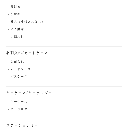
長財布
折財布
札入（小銭入れなし）
ミニ財布
小銭入れ
名刺入れ/カードケース
名刺入れ
カードケース
パスケース
キーケース/キーホルダー
キーケース
キーホルダー
ステーショナリー