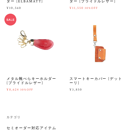
ダー [ELBAMATT]
ダー [ブライドルレザー]
¥10,560
¥11,550
30%OFF
メタル靴べらキーホルダー
スマートキーカバー [デット
[ブライドルレザー]
ーリ]
¥8,624
¥3,850
30%OFF
カテゴリ
セミオーダー対応アイテム