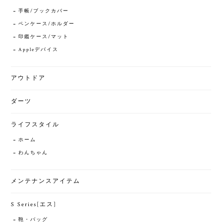
手帳/ブックカバー
ペンケース/ホルダー
印鑑ケース/マット
Appleデバイス
アウトドア
ダーツ
ライフスタイル
ホーム
わんちゃん
メンテナンスアイテム
S Series[エス]
鞄・バッグ