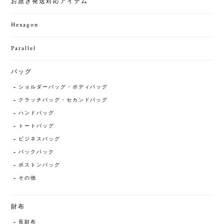
お急ぎ発送対応アイテム
Hexagon
Parallel
バッグ
ショルダーバッグ・ボディバッグ
クラッチバッグ・セカンドバッグ
ハンドバッグ
トートバッグ
ビジネスバッグ
バックパック
ボストンバッグ
その他
財布
長財布