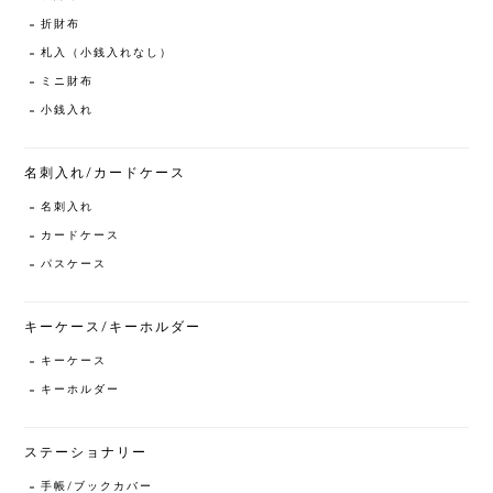
折財布
札入（小銭入れなし）
ミニ財布
小銭入れ
名刺入れ/カードケース
名刺入れ
カードケース
パスケース
キーケース/キーホルダー
キーケース
キーホルダー
ステーショナリー
手帳/ブックカバー