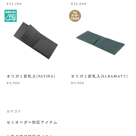
¥23,100
¥22,000
オリガミ折札入[PATINA]
オリガミ折札入[ELBAMATT]
¥9,900
¥9,900
カテゴリ
セミオーダー対応アイテム