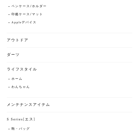
ペンケース/ホルダー
印鑑ケース/マット
Appleデバイス
アウトドア
ダーツ
ライフスタイル
ホーム
わんちゃん
メンテナンスアイテム
S Series[エス]
鞄・バッグ