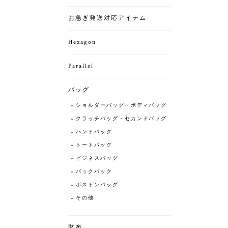
お急ぎ発送対応アイテム
Hexagon
Parallel
バッグ
ショルダーバッグ・ボディバッグ
クラッチバッグ・セカンドバッグ
ハンドバッグ
トートバッグ
ビジネスバッグ
バックパック
ボストンバッグ
その他
財布