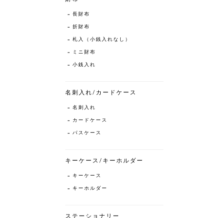
長財布
折財布
札入（小銭入れなし）
ミニ財布
小銭入れ
名刺入れ/カードケース
名刺入れ
カードケース
パスケース
キーケース/キーホルダー
キーケース
キーホルダー
ステーショナリー