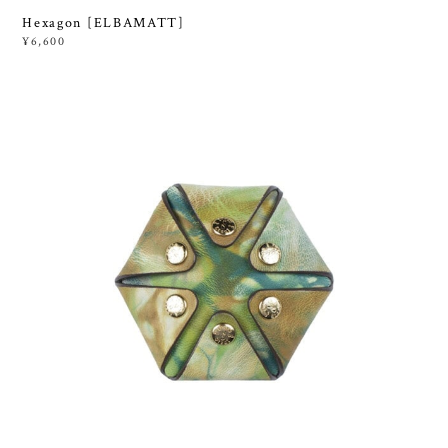
Hexagon [ELBAMATT]
¥6,600