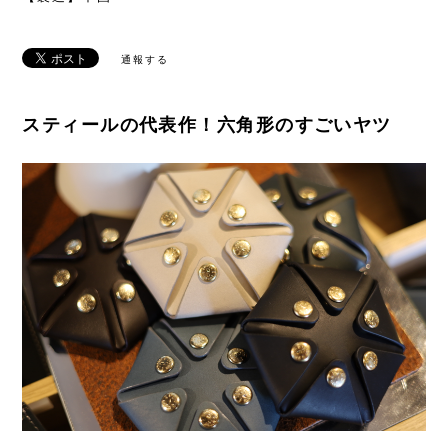
通報する
スティールの代表作！六角形のすごいヤツ