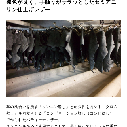
発色が良く、手触りがサラッとしたセミアニ
リン仕上げレザー
革の風合いを残す「タンニン鞣し」と耐久性を高める「クロム
鞣し」を両立させる「コンビネーション鞣し（コンビ鞣し）」
で作られたパティーナレザー。
タンニンを多めに使用することで、長く使っていくうちに手に