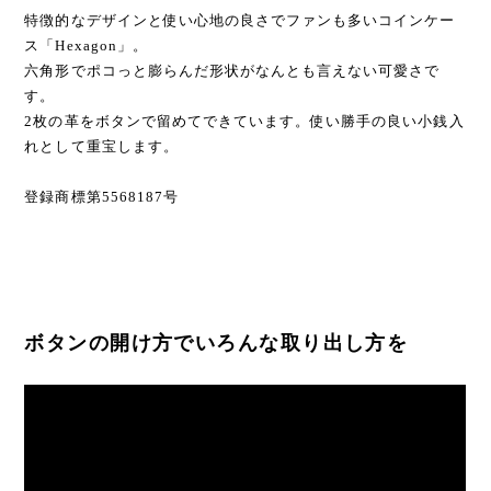
特徴的なデザインと使い心地の良さでファンも多いコインケー
ス「Hexagon」。
六角形でポコっと膨らんだ形状がなんとも言えない可愛さで
す。
2枚の革をボタンで留めてできています。使い勝手の良い小銭入
れとして重宝します。
登録商標第5568187号
ボタンの開け方でいろんな取り出し方を