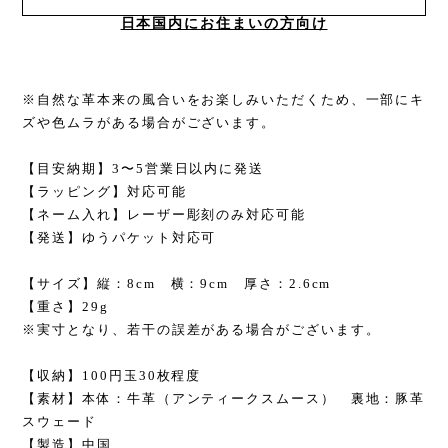
日本国内にお住まいの方向け
※自然な革本来の風合いをお楽しみいただくため、一部にキ
ズや色ムラがある場合がございます。
【目安納期】3〜5営業日以内に発送
【ラッピング】対応可能
【ネーム入れ】レーザー彫刻のみ対応可能
【発送】ゆうパケット対応可
【サイズ】縦：8cm 横：9cm 厚さ：2.6cm
【重さ】29g
※実寸となり、若干の誤差がある場合がございます。
【収納】100円玉30枚程度
【素材】本体：牛革（アンティークスムース） 裏地：豚革
スウェード
【製造】中国