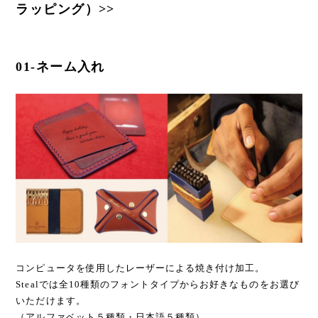
ラッピング）>>
01-ネーム入れ
コンピュータを使用したレーザーによる焼き付け加工。
Stealでは全10種類のフォントタイプからお好きなものをお選び
いただけます。
（アルファベット５種類・日本語５種類）