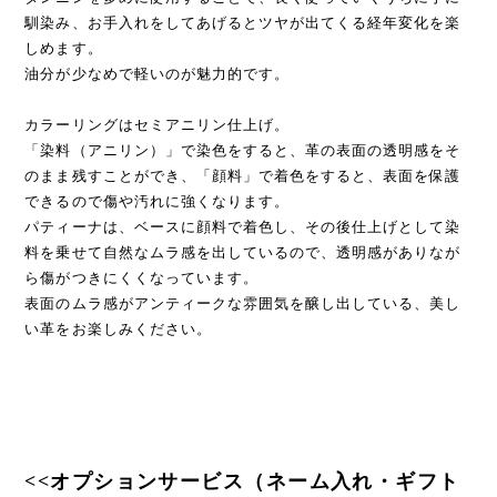
馴染み、お手入れをしてあげるとツヤが出てくる経年変化を楽
しめます。
油分が少なめで軽いのが魅力的です。
カラーリングはセミアニリン仕上げ。
「染料（アニリン）」で染色をすると、革の表面の透明感をそ
のまま残すことができ、「顔料」で着色をすると、表面を保護
できるので傷や汚れに強くなります。
パティーナは、ベースに顔料で着色し、その後仕上げとして染
料を乗せて自然なムラ感を出しているので、透明感がありなが
ら傷がつきにくくなっています。
表面のムラ感がアンティークな雰囲気を醸し出している、美し
い革をお楽しみください。
<<オプションサービス（ネーム入れ・ギフト