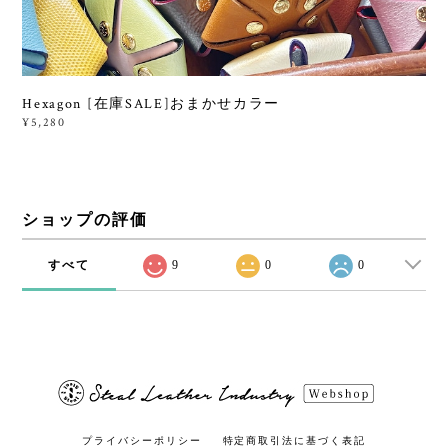
Hexagon [在庫SALE]おまかせカラー
¥5,280
ショップの評価
すべて
9
0
0
プライバシーポリシー
特定商取引法に基づく表記