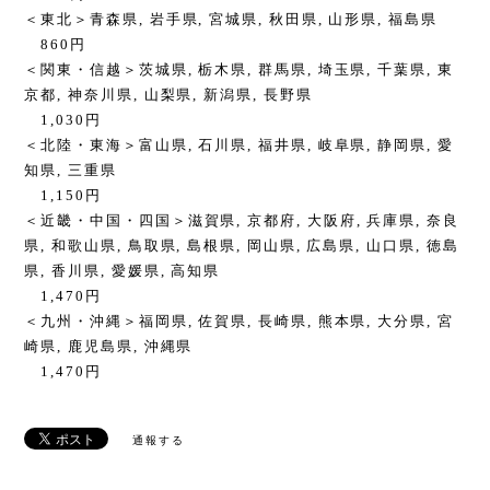
＜東北＞青森県, 岩手県, 宮城県, 秋田県, 山形県, 福島県
860円
＜関東・信越＞茨城県, 栃木県, 群馬県, 埼玉県, 千葉県, 東
京都, 神奈川県, 山梨県, 新潟県, 長野県
1,030円
＜北陸・東海＞富山県, 石川県, 福井県, 岐阜県, 静岡県, 愛
知県, 三重県
1,150円
＜近畿・中国・四国＞滋賀県, 京都府, 大阪府, 兵庫県, 奈良
県, 和歌山県, 鳥取県, 島根県, 岡山県, 広島県, 山口県, 徳島
県, 香川県, 愛媛県, 高知県
1,470円
＜九州・沖縄＞福岡県, 佐賀県, 長崎県, 熊本県, 大分県, 宮
崎県, 鹿児島県, 沖縄県
1,470円
通報する