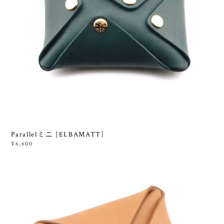
Parallelミニ [ELBAMATT]
¥6,600