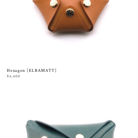
Hexagon [ELBAMATT]
¥6,600