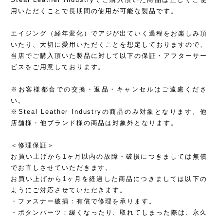
用いただくことで長期間の使用が可能な製品です。
エイジング（経年変化）でアジが出ていく過程をお楽しみ頂
いたり、大切に愛用いただくことを想定しておりますので、
当店でご購入頂いた製品に対して以下の保証・アフターサー
ビスをご用意しております。
※お客様都合での交換・返品・キャンセルはご遠慮くださ
い。
※Steal Leather Industryの商品のみ対象となります。他
店舗様・他ブランド様の商品は対象外となります。
＜修理保証＞
お買い上げから1ヶ月以内の故障・破損につきましては無償
でお直しさせていただきます。
お買い上げから1ヶ月を経過した商品につきましては以下の
ようにご対応させていただきます。
・ファスナー破損：有償で修理を承ります。
・ボタンパーツ：緩くなったり、取れてしまった際は、永久