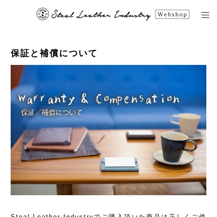
保証と補償について
Steal Leather Industryでご購入頂いた商品は正しくご使