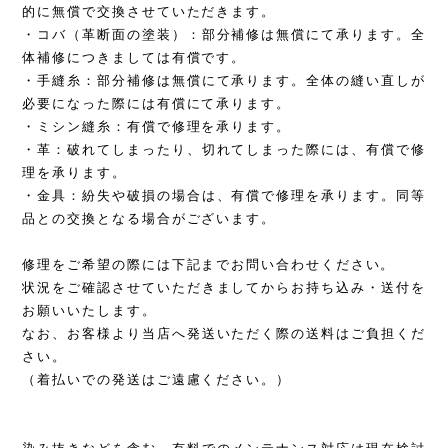
的に無償で交換させていただきます。
・コバ（革断面の塗装）：部分補修は無償にて承ります。全
体補修につきましては有償です。
・手縫糸：部分補修は無償にて承ります。全体の縫い直しが
必要になった際には有償にて承ります。
・ミシン縫糸：有償で修理を承ります。
・革：破れてしまったり、切れてしまった際には、有償で修
理を承ります。
・金具：紛失や破損の場合は、有償で修理を承ります。同等
品との交換となる場合がございます。
修理をご希望の際には下記までお問い合わせください。
状況をご確認させていただきましてからお持ち込み・送付を
お願いいたします。
なお、お客様より当店へ発送いただく際の送料はご負担くだ
さい。
（着払いでの発送はご遠慮ください。）