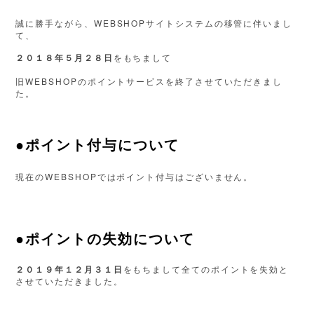
WEBSHOP
誠に勝手ながら、
サイトシステムの移管に伴いまし
て、
２０１８年５月２８日
をもちまして
WEBSHOP
旧
のポイントサービスを終了させていただきまし
た。
●
ポイント付与について
WEBSHOP
現在の
ではポイント付与はございません。
●
ポイントの失効について
２０１９年１２月３１日
をもちまして全てのポイントを失効と
させていただきました。