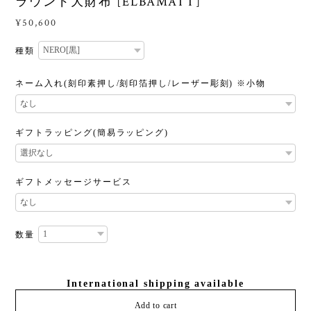
ラウンド大財布 [ELBAMATT]
¥50,600
種類
ネーム入れ(刻印素押し/刻印箔押し/レーザー彫刻) ※小物
ギフトラッピング(簡易ラッピング)
ギフトメッセージサービス
数量
International shipping available
Add to cart