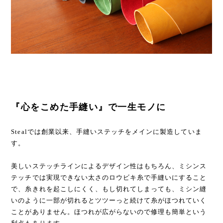
『心をこめた手縫い』で一生モノに
Stealでは創業以来、手縫いステッチをメインに製造していま
す。
美しいステッチラインによるデザイン性はもちろん、ミシンス
テッチでは実現できない太さのロウビキ糸で手縫いにすること
で、糸きれを起こしにくく、もし切れてしまっても、ミシン縫
いのように一部が切れるとツツーっと続けて糸がほつれていく
ことがありません。ほつれが広がらないので修理も簡単という