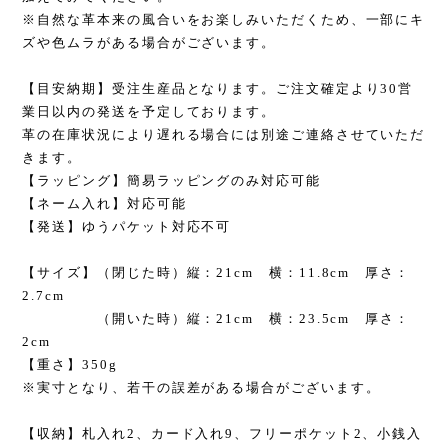
※自然な革本来の風合いをお楽しみいただくため、一部にキ
ズや色ムラがある場合がございます。
【目安納期】受注生産品となります。ご注文確定より30営
業日以内の発送を予定しております。
革の在庫状況により遅れる場合には別途ご連絡させていただ
きます。
【ラッピング】簡易ラッピングのみ対応可能
【ネーム入れ】対応可能
【発送】ゆうパケット対応不可
【サイズ】（閉じた時）縦：21cm 横：11.8cm 厚さ：
2.7cm
（開いた時）縦：21cm 横：23.5cm 厚さ：
2cm
【重さ】350g
※実寸となり、若干の誤差がある場合がございます。
【収納】札入れ2、カード入れ9、フリーポケット2、小銭入