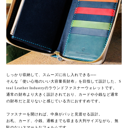
しっかり収納して、スムーズに出し入れできる──
そんな「使い心地のいい大容量長財布」を目指して設計した、S
teal Leather Industryのラウンドファスナーウォレットです。
通常の財布より大きく設計されており、カードや小銭など通常
の財布だと足りないと感じている方におすすめです。
ファスナーを開ければ、中身がパッと見渡せる設計。
お札、カード、小銭、通帳までも収まる大判サイズながら、無
駄のないスマートなフォルムです。