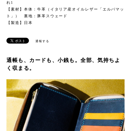
れ1
【素材】本体：牛革（イタリア産オイルレザー「エルバマッ
ト」） 裏地：豚革スウェード
【製造】日本
通報する
通帳も、カードも、小銭も。全部、気持ちよ
く収まる。