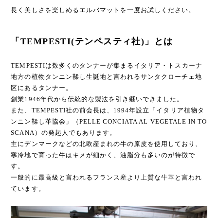
長く美しさを楽しめるエルバマットを一度お試しください。
「TEMPESTI(テンペスティ社)」とは
TEMPESTIは数多くのタンナーが集まるイタリア・トスカーナ
地方の植物タンニン鞣し生誕地と言われるサンタクローチェ地
区にあるタンナー。
創業1946年代から伝統的な製法を引き継いできました。
また、TEMPESTI社の前会長は、1994年設立「イタリア植物タ
ンニン鞣し革協会」（PELLE CONCIATA AL VEGETALE IN TO
SCANA）の発起人でもあります。
主にデンマークなどの北欧産まれの牛の原皮を使用しており、
寒冷地で育った牛はキメが細かく、油脂分も多いのが特徴で
す。
一般的に最高級と言われるフランス産より上質な牛革と言われ
ています。