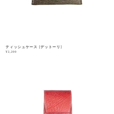
ティッシュケース [デットーリ]
¥2,200