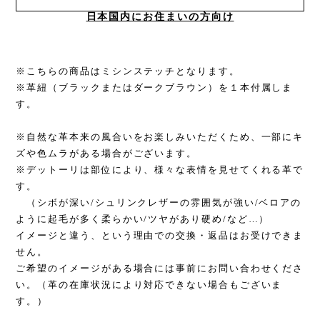
日本国内にお住まいの方向け
※こちらの商品はミシンステッチとなります。
※革紐（ブラックまたはダークブラウン）を１本付属しま
す。
※自然な革本来の風合いをお楽しみいただくため、一部にキ
ズや色ムラがある場合がございます。
※デットーリは部位により、様々な表情を見せてくれる革で
す。
（シボが深い/シュリンクレザーの雰囲気が強い/ベロアの
ように起毛が多く柔らかい/ツヤがあり硬め/など…）
イメージと違う、という理由での交換・返品はお受けできま
せん。
ご希望のイメージがある場合には事前にお問い合わせくださ
い。（革の在庫状況により対応できない場合もございま
す。）