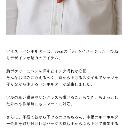
ツイストペンホルダーは、Stealの「S」をイメージした、ひね
りデザインが魅力のアイテム。
胸ポケットにペンを挿すとインク汚れが心配…
そんなお悩みに応えるべく、首から下げるスタイルでシャツを
守りながら使えるペンホルダーが誕生しました。
ツルの細い眼鏡やサングラスも掛けることもでき、ちょっとし
た外出や作業時にもスマートに対応。
さらに、革紐で首から下げるのはもちろん、市販のキーホルダ
ー金具を取り付ければバッグの持ち手からぶら下げて携帯する