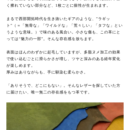
く擦れていない部分など、1枚ごとに個性が生まれます。
まるで西部開拓時代を生き抜いたギアのような、”ラギッ
ト”（＝「無骨な」「ワイルドな」「荒々しい」「タフな」とい
うような意味。）で味のある風合い。小さな傷も、この革にと
っては“魅力の一部”。そんな存在感を放ちます。
表面はほんのわずかに起毛していますが、多脂ヌメ加工の効果
で使い込むごとに滑らかさが増し、ツヤと深みのある経年変化
が楽しめます。
厚みはありながらも、手に馴染む柔らかさ。
「ありそうで、どこにもない」。そんなレザーを探していた方
に届けたい、唯一無二の存在感をもつ革です。