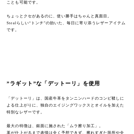
ことも可能です。
ちょっとクセがあるのに、使い勝手はちゃんと真面目。
Stealらしい“トンチ”の効いた、毎日に寄り添うレザーアイテム
です。
”ラギット”な「デットーリ」を使用
「デットーリ」は、国産牛革をタンニンハードのコンビ鞣しに
よる仕上がりに、独自のエイジングワックスとオイルを加えた
特別なレザーです。
最大の特徴は、銀面に施された「ムラ擦り加工」。
革が仕上がるまで表情は全く予想できず、擦れすぎた箇所や全