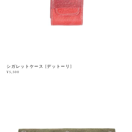
シガレットケース [デットーリ]
¥5,500