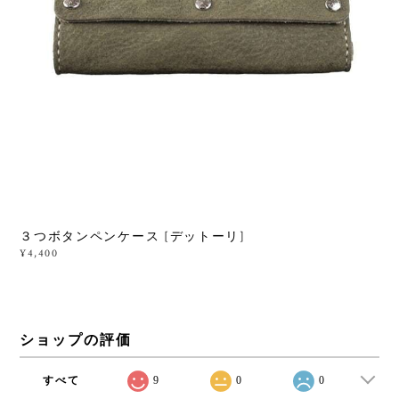
３つボタンペンケース [デットーリ]
¥4,400
ショップの評価
すべて
9
0
0