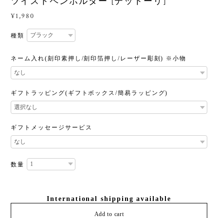
ツイストペンホルダー [デットーリ]
¥1,980
種類
ネーム入れ(刻印素押し/刻印箔押し/レーザー彫刻) ※小物
ギフトラッピング(ギフトボックス/簡易ラッピング)
ギフトメッセージサービス
数量
International shipping available
Add to cart