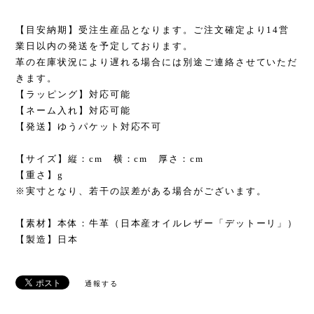
【目安納期】受注生産品となります。ご注文確定より14営
業日以内の発送を予定しております。
革の在庫状況により遅れる場合には別途ご連絡させていただ
きます。
【ラッピング】対応可能
【ネーム入れ】対応可能
【発送】ゆうパケット対応不可
【サイズ】縦：cm 横：cm 厚さ：cm
【重さ】g
※実寸となり、若干の誤差がある場合がございます。
【素材】本体：牛革（日本産オイルレザー「デットーリ」）
【製造】日本
通報する