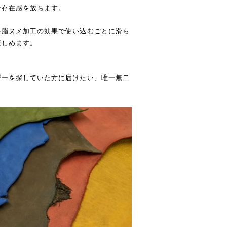
な存在感を放ちます。
多脂ヌメ加工の効果で使い込むごとに滑ら
楽しめます。
。
ザーを探していた方に届けたい、唯一無二