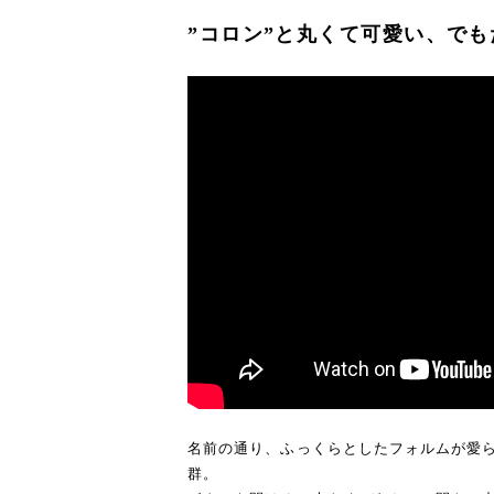
”コロン”と丸くて可愛い、で
名前の通り、ふっくらとしたフォルムが愛
群。