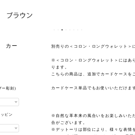
 カー
別売りの＜コロン・ロングウォレット＞
※＜コロン・ロングウォレット＞にはあ
ります。
こちらの商品は、追加でカードケースを
カードケース単品でもお使いいただけま
ザー彫刻)
ラッピン
※自然な革本来の風合いをお楽しみいた
合がございます。
※デットーリは部位により、様々な表情