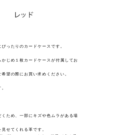
にぴったりのカードケースです。
らかじめ１枚カードケースが付属してお
ご希望の際にお買い求めください。
す。
だくため、一部にキズや色ムラがある場
を見せてくれる革です。