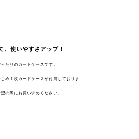
て、使いやすさアップ！
ぴったりのカードケースです。
かじめ１枚カードケースが付属しておりま
希望の際にお買い求めください。
。