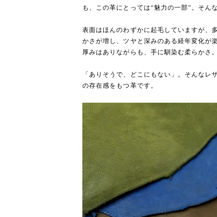
も、この革にとっては“魅力の一部”。そん
表面はほんのわずかに起毛していますが、
かさが増し、ツヤと深みのある経年変化が
厚みはありながらも、手に馴染む柔らかさ
「ありそうで、どこにもない」。そんなレ
の存在感をもつ革です。